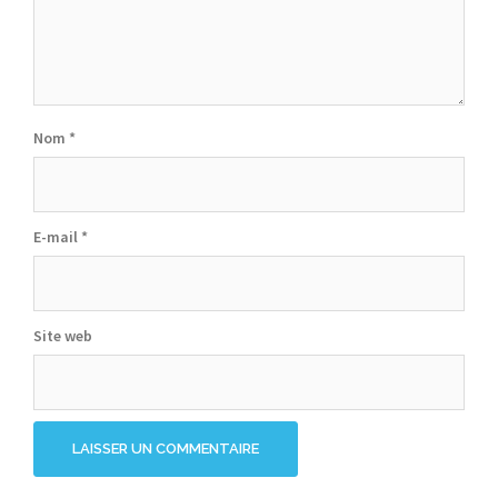
Nom
*
E-mail
*
Site web