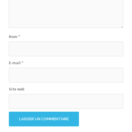
Nom
*
E-mail
*
Site web