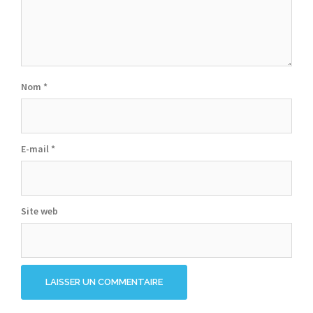
Nom
*
E-mail
*
Site web