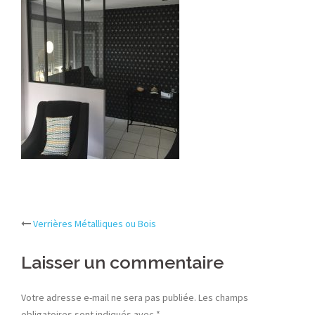
Post
Verrières Métalliques ou Bois
navigation
Laisser un commentaire
Votre adresse e-mail ne sera pas publiée.
Les champs
obligatoires sont indiqués avec
*